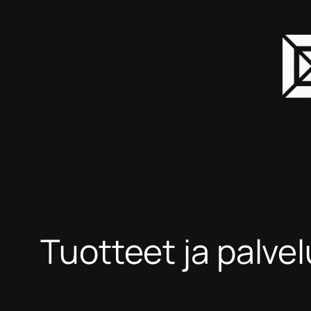
Siirry
sisältöön
Tuotteet ja palvel