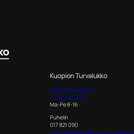
Kuopion Turvalukko
Maaherrankatu 21
70100 KUOPIO
Ma-Pe 8-16
Puhelin
017 821 090
asiakaspalvelu@kuopionturvalukko