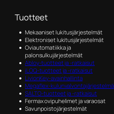
Tuotteet
Mekaaniset lukitusjärjestelmät
Elektroniset lukitusjärjestelmät
Oviautomatiikka ja
palonsulkujärjestelmät
Abloy-tuotteet ja -ratkaisut
iLOQ-tuotteet ja -ratkaisut
LivionKey-avainhallinta
Megaflex-kulunvalvontajärjestelmä
SALTO-tuotteet ja -ratkaisut
Fermax ovipuhelimet ja varaosat
Savunpoistojärjestelmät