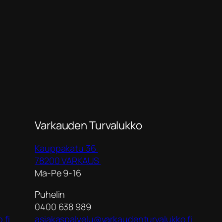
Varkauden Turvalukko
Kauppakatu 36
78200 VARKAUS
Ma-Pe 9-16
Puhelin
0400 638 989
.fi
asiakaspalvelu@varkaudenturvalukko.fi