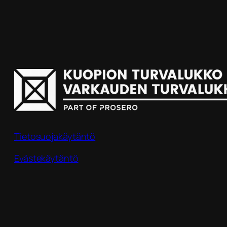
Tietosuojakäytäntö
Evästekäytäntö