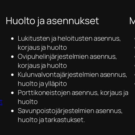
Huolto ja asennukset
M
Lukitusten ja heloitusten asennus,
korjaus ja huolto
Ovipuhelinjärjestelmien asennus,
korjaus ja huolto
Kulunvalvontajärjestelmien asennus,
huolto ja ylläpito
Porttikoneistojen asennus, korjaus ja
t
huolto
Savunpoistojärjestelmien asennus,
huolto ja tarkastukset.