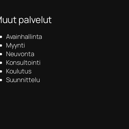
uut palvelut
Avainhallinta
Myynti
Neuvonta
Konsultointi
Koulutus
Suunnittelu