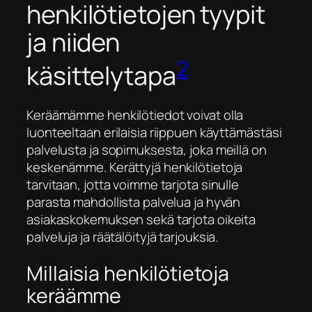
henkilötietojen tyypit
ja niiden
2
käsittelytapa
Keräämämme henkilötiedot voivat olla
luonteeltaan erilaisia riippuen käyttämästäsi
palvelusta ja sopimuksesta, joka meillä on
keskenämme. Kerättyjä henkilötietoja
tarvitaan, jotta voimme tarjota sinulle
parasta mahdollista palvelua ja hyvän
asiakaskokemuksen sekä tarjota oikeita
palveluja ja räätälöityjä tarjouksia.
Millaisia henkilötietoja
keräämme