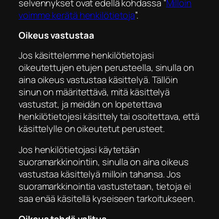
selvennykset ovat edellä kohdassa ”
Milloin
voimme kerätä henkilötietoja
”.
Oikeus vastustaa
Jos käsittelemme henkilötietojasi
oikeutettujen etujen perusteella, sinulla on
aina oikeus vastustaa käsittelyä. Tällöin
sinun on määritettävä, mitä käsittelyä
vastustat, ja meidän on lopetettava
henkilötietojesi käsittely tai osoitettava, että
käsittelylle on oikeutetut perusteet.
Jos henkilötietojasi käytetään
suoramarkkinointiin, sinulla on aina oikeus
vastustaa käsittelyä milloin tahansa. Jos
suoramarkkinointia vastustetaan, tietoja ei
saa enää käsitellä kyseiseen tarkoitukseen.
Oikeus tehdä valitus