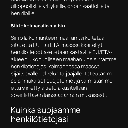
ulkopuolisille yrityksille, organisaatioille tai
henkilöille.
Siirto kolmansiin maihin
Siirrolla kolmanteen maahan tarkoitetaan
sitä, että EU- tai ETA-maassa käsitellyt
henkilötiedot asetetaan saataville EU/ETA-
alueen ulkopuoliseen maahan. Jos siirrämme
henkilötietojasi kolmannessa maassa
sijaitsevalle palveluntarjoajalle, toteutamme
asianmukaiset suojatoimet ja varmistamme,
että siirrettyjä tietoja käsitellään
sovellettavan lainsäädännön mukaisesti.
Kuinka suojaamme
henkilötietojasi