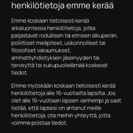
henkilötietoja emme kerää
Emme koskaan tietoisesti kerää
arkaluonteisia henkilötietoja, jotka
paljastavat rodullisen tai etnisen alkuperän,
poliittiset mielipiteet, uskonnolliset tai
filosofiset vakaumukset,
ammattiyhdistyksen jäsenyyden tai
terveyttä tai sukupuolielämää koskevat
tiedot.
Emme myöskään koskaan tietoisesti kerää
henkilötietoja alle 16-vuotiailta lapsilta. Jos
olet alle 16-vuotiaan lapsen vanhempi ja saat
tietää, että lapsesi on antanut meille
henkilötietoja, ota meihin yhteyttä, jotta
voimme poistaa tiedot.