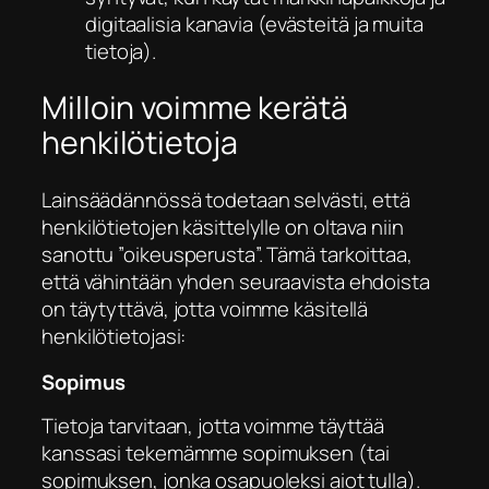
digitaalisia kanavia (evästeitä ja muita
tietoja).
Milloin voimme kerätä
henkilötietoja
Lainsäädännössä todetaan selvästi, että
henkilötietojen käsittelylle on oltava niin
sanottu ”oikeusperusta”. Tämä tarkoittaa,
että vähintään yhden seuraavista ehdoista
on täytyttävä, jotta voimme käsitellä
henkilötietojasi:
Sopimus
Tietoja tarvitaan, jotta voimme täyttää
kanssasi tekemämme sopimuksen (tai
sopimuksen, jonka osapuoleksi aiot tulla).