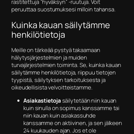
rastitettuja ”hyväksyn” -ruutuja. Voit
peruuttaa suostumuksesi milloin tahansa.
Kuinka kauan säilytämme
henkilötietoja
Meille on tärkeää pystyä takaamaan
hälytysjärjestelmien ja muiden
turvajärjestelmien toiminta. Se, kuinka kauan
säilytämme henkilötietoja, riippuu tietojen
tyypistä, säilytyksen tarkoituksesta ja
oikeudellisista velvoitteistamme.
Asiakastietoja
säilytetään niin kauan
kuin sinulla on sopimus kanssamme tai
niin kauan kuin asiakassuhde
kanssamme on aktiivinen, ja sen jälkeen
24 kuukauden ajan. Jos et ole