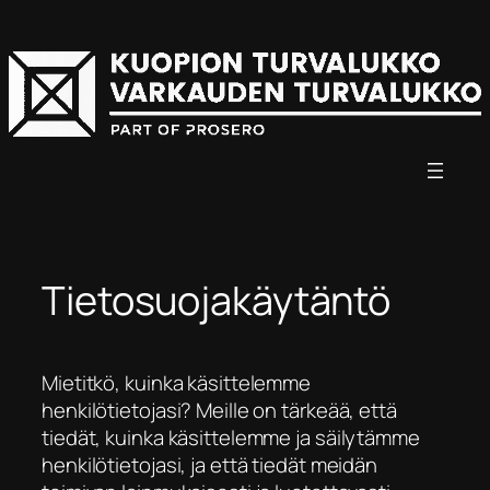
Siirry
sisältöön
Tietosuojakäytäntö
Mietitkö, kuinka käsittelemme
henkilötietojasi? Meille on tärkeää, että
tiedät, kuinka käsittelemme ja säilytämme
henkilötietojasi, ja että tiedät meidän