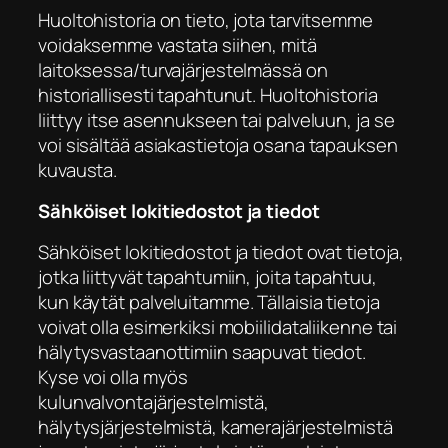
Huoltohistoria on tieto, jota tarvitsemme
voidaksemme vastata siihen, mitä
laitoksessa/turvajärjestelmässä on
historiallisesti tapahtunut. Huoltohistoria
liittyy itse asennukseen tai palveluun, ja se
voi sisältää asiakastietoja osana tapauksen
kuvausta.
Sähköiset lokitiedostot ja tiedot
Sähköiset lokitiedostot ja tiedot ovat tietoja,
jotka liittyvät tapahtumiin, joita tapahtuu,
kun käytät palveluitamme. Tällaisia tietoja
voivat olla esimerkiksi mobiilidataliikenne tai
hälytysvastaanottimiin saapuvat tiedot.
Kyse voi olla myös
kulunvalvontajärjestelmistä,
hälytysjärjestelmistä, kamerajärjestelmistä