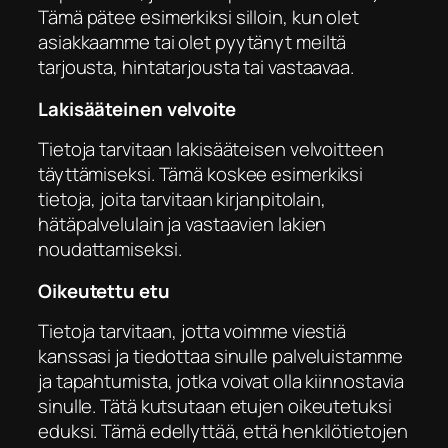
Tämä pätee esimerkiksi silloin, kun olet
asiakkaamme tai olet pyytänyt meiltä
tarjousta, hintatarjousta tai vastaavaa.
Lakisääteinen velvoite
Tietoja tarvitaan lakisääteisen velvoitteen
täyttämiseksi. Tämä koskee esimerkiksi
tietoja, joita tarvitaan kirjanpitolain,
hätäpalvelulain ja vastaavien lakien
noudattamiseksi.
Oikeutettu etu
Tietoja tarvitaan, jotta voimme viestiä
kanssasi ja tiedottaa sinulle palveluistamme
ja tapahtumista, jotka voivat olla kiinnostavia
sinulle. Tätä kutsutaan etujen oikeutetuksi
eduksi. Tämä edellyttää, että henkilötietojen