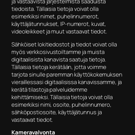
ja vastaavista järjestelmistä saaduista
tiedoista. Tällaisia tietoja voivat olla
esimerkiksi nimet, puhelinnumerot,
käyttäjätunnukset, IP-numerot, kuvat,
videoleikkeet ja muut vastaavat tiedot.
Sähköiset lokitiedostot ja tiedot voivat olla
myös verkkosivustoiltamme ja muista
digitaalisista kanavista saatuja tietoja.
Tällaisia tietoja kerätään, jotta voimme
tarjota sinulle paremman käyttökokemuksen
vieraillessasi digitaalisissa kanavissamme, ja
kerätä tilastoja palveluidemme
kehittämiseksi. Tällaisia tietoja voivat olla
esimerkiksi nimi, osoite, puhelinnumero,
sähköpostiosoite, käyttäjätunnus ja
vastaavat tiedot.
Kameravalvonta