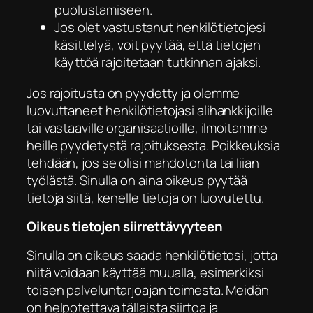
puolustamiseen.
Jos olet vastustanut henkilötietojesi
käsittelyä, voit pyytää, että tietojen
käyttöä rajoitetaan tutkinnan ajaksi.
Jos rajoitusta on pyydetty ja olemme
luovuttaneet henkilötietojasi alihankkijoille
tai vastaaville organisaatioille, ilmoitamme
heille pyydetystä rajoituksesta. Poikkeuksia
tehdään, jos se olisi mahdotonta tai liian
työlästä. Sinulla on aina oikeus pyytää
tietoja siitä, kenelle tietoja on luovutettu.
Oikeus tietojen siirrettävyyteen
Sinulla on oikeus saada henkilötietosi, jotta
niitä voidaan käyttää muualla, esimerkiksi
toisen palveluntarjoajan toimesta. Meidän
on helpotettava tällaista siirtoa ja