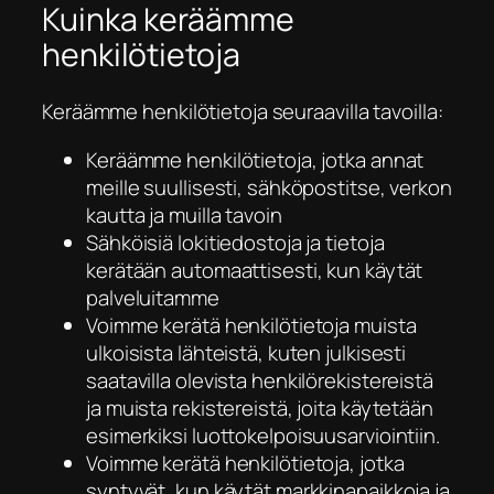
Kuinka keräämme
henkilötietoja
Keräämme henkilötietoja seuraavilla tavoilla:
Keräämme henkilötietoja, jotka annat
meille suullisesti, sähköpostitse, verkon
kautta ja muilla tavoin
Sähköisiä lokitiedostoja ja tietoja
kerätään automaattisesti, kun käytät
palveluitamme
Voimme kerätä henkilötietoja muista
ulkoisista lähteistä, kuten julkisesti
saatavilla olevista henkilörekistereistä
ja muista rekistereistä, joita käytetään
esimerkiksi luottokelpoisuusarviointiin.
Voimme kerätä henkilötietoja, jotka
syntyvät, kun käytät markkinapaikkoja ja