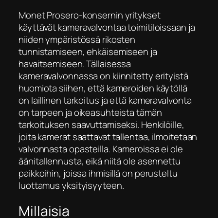
Monet Prosero-konsernin yritykset
käyttävät kameravalvontaa toimitiloissaan ja
niiden ympäristössä rikosten
tunnistamiseen, ehkäisemiseen ja
havaitsemiseen. Tällaisessa
kameravalvonnassa on kiinnitetty erityistä
huomiota siihen, että kameroiden käytöllä
on laillinen tarkoitus ja että kameravalvonta
on tarpeen ja oikeasuhteista tämän
tarkoituksen saavuttamiseksi. Henkilöille,
joita kamerat saattavat tallentaa, ilmoitetaan
valvonnasta opasteilla. Kameroissa ei ole
äänitallennusta, eikä niitä ole asennettu
paikkoihin, joissa ihmisillä on perusteltu
luottamus yksityisyyteen.
Millaisia