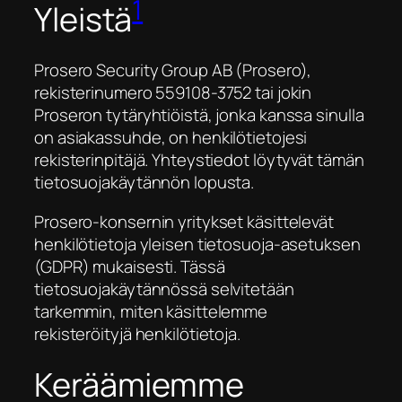
1
Yleistä
Prosero Security Group AB (Prosero),
rekisterinumero 559108-3752 tai jokin
Proseron tytäryhtiöistä, jonka kanssa sinulla
on asiakassuhde, on henkilötietojesi
rekisterinpitäjä. Yhteystiedot löytyvät tämän
tietosuojakäytännön lopusta.
Prosero-konsernin yritykset käsittelevät
henkilötietoja yleisen tietosuoja-asetuksen
(GDPR) mukaisesti. Tässä
tietosuojakäytännössä selvitetään
tarkemmin, miten käsittelemme
rekisteröityjä henkilötietoja.
Keräämiemme