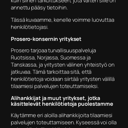
kuin siihen tarkoitukseen, jota varten sille on
annettu pääsy tietoihin.
Tässä kuvaamme, kenelle voimme luovuttaa
henkilötietojasi.
Prosero-konsernin yritykset
Prosero tarjoaa turvallisuuspalveluja
Ruotsissa, Norjassa, Suomessa ja
Tanskassa, ja yritysten välinen yhteistyö on
jatkuvaa. Tämä tarkoittaa sitä, että
henkilötietoja voidaan siirtää yritysten välillä
tilaamiesi palvelujen toteuttamiseksi.
Alihankkijat ja muut yritykset, jotka
käsittelevät henkilötietoja puolestamme
Käytämme eri aloilla alihankkijoita tilaamiesi
palvelujen toteuttamiseen. Kyseessä voi olla