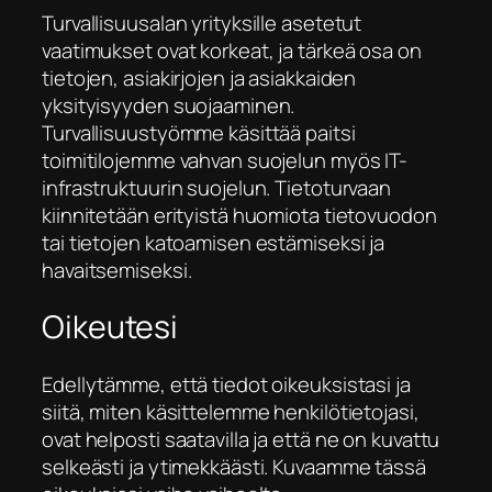
Turvallisuusalan yrityksille asetetut
vaatimukset ovat korkeat, ja tärkeä osa on
tietojen, asiakirjojen ja asiakkaiden
yksityisyyden suojaaminen.
Turvallisuustyömme käsittää paitsi
toimitilojemme vahvan suojelun myös IT-
infrastruktuurin suojelun. Tietoturvaan
kiinnitetään erityistä huomiota tietovuodon
tai tietojen katoamisen estämiseksi ja
havaitsemiseksi.
Oikeutesi
Edellytämme, että tiedot oikeuksistasi ja
siitä, miten käsittelemme henkilötietojasi,
ovat helposti saatavilla ja että ne on kuvattu
selkeästi ja ytimekkäästi. Kuvaamme tässä