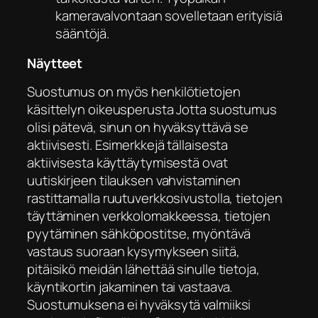
kameravalvontaan sovelletaan erityisiä
sääntöjä.
Näytteet
Suostumus on myös henkilötietojen
käsittelyn oikeusperusta Jotta suostumus
olisi pätevä, sinun on hyväksyttävä se
aktiivisesti. Esimerkkejä tällaisesta
aktiivisesta käyttäytymisestä ovat
uutiskirjeen tilauksen vahvistaminen
rastittamalla ruutuverkkosivustolla, tietojen
täyttäminen verkkolomakkeessa, tietojen
pyytäminen sähköpostitse, myöntävä
vastaus suoraan kysymykseen siitä,
pitäisikö meidän lähettää sinulle tietoja,
käyntikortin jakaminen tai vastaava.
Suostumuksena ei hyväksytä valmiiksi