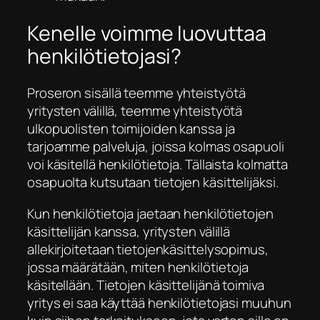
Kenelle voimme luovuttaa
henkilötietojasi?
Proseron sisällä teemme yhteistyötä
yritysten välillä, teemme yhteistyötä
ulkopuolisten toimijoiden kanssa ja
tarjoamme palveluja, joissa kolmas osapuoli
voi käsitellä henkilötietoja. Tällaista kolmatta
osapuolta kutsutaan tietojen käsittelijäksi.
Kun henkilötietoja jaetaan henkilötietojen
käsittelijän kanssa, yritysten välillä
allekirjoitetaan tietojenkäsittelysopimus,
jossa määrätään, miten henkilötietoja
käsitellään. Tietojen käsittelijänä toimiva
yritys ei saa käyttää henkilötietojasi muuhun