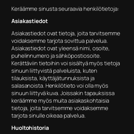
Keräämme sinusta seuraavia henkilötietoja:
Asiakastiedot
Asiakastiedot ovat tietoja, joita tarvitsemme
voidaksemme tarjota sovittua palvelua.
Asiakastiedot ovat yleensä nimi, osoite,
puhelinnumero ja sähköpostiosoite.
Kerättäviin tietoihin voi sisältyä myös tietoja
sinuun liittyvistä palveluista, kuten
tilauksista, käyttäjätunnuksista ja
salasanoista. Henkilötieto voi olla myös
sinuun liittyvä kuva. Joissakin tapauksissa
keräämme myös muita asiakaskohtaisia
tietoja, joita tarvitsemme voidaksemme
tarjota sinulle oikeaa palvelua.
Huoltohistoria